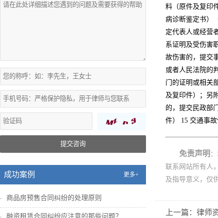
料（原件及复印
病诊断鉴定书）（
定代表人或经营
系证明及受伤害职
故伤害的，提交
或者人民法院的判
门的证明或相关部
及复印件）；另附
的，提交民政部门
件） 15 交通
提交咨询
免责声明
：
联系网站所有人
成功案例
更多+
及指导意义，仅
商品房预售合同纠纷的处理原则
上一篇：律师资
融资租赁合同纠纷应注意的那些问题？