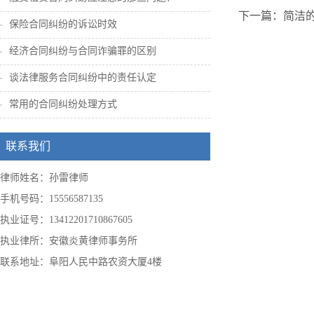
下一篇：简洁
保险合同纠纷的诉讼时效
经济合同纠纷与合同诈骗罪的区别
谈法律服务合同纠纷中的责任认定
常用的合同纠纷处理方式
联系我们
律师姓名：孙雷律师
手机号码：15556587135
执业证号：13412201710867605
执业律所：安徽炎黄律师事务所
联系地址：阜阳人民中路农资大厦4楼