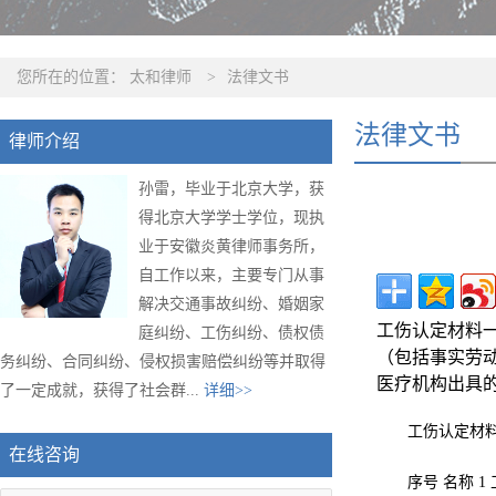
您所在的位置：
太和律师
>
法律文书
法律文书
律师介绍
孙雷，毕业于北京大学，获
得北京大学学士学位，现执
业于安徽炎黄律师事务所，
自工作以来，主要专门从事
解决交通事故纠纷、婚姻家
工伤认定材料
庭纠纷、工伤纠纷、债权债
（包括事实劳
务纠纷、合同纠纷、侵权损害赔偿纠纷等并取得
医疗机构出具
了一定成就，获得了社会群...
详细>>
工伤认定材
在线咨询
序号 名称 